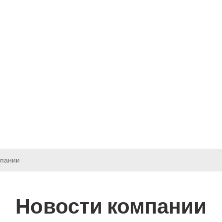
КЦИЯ
ВИДЕО
РЕШЕНИЯ
НОВОСТИ
СВЯЗАТЬСЯ С Н
мпании
Новости компании