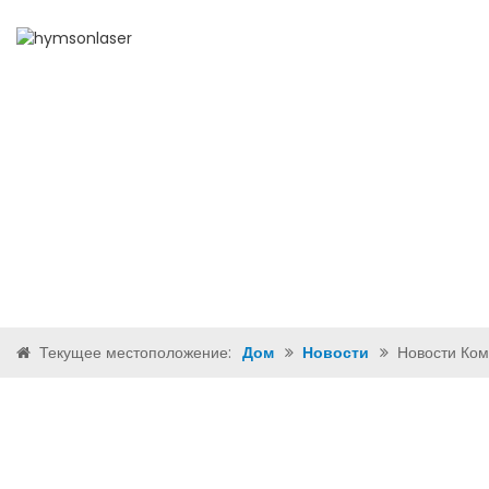
ДОМ
О НАС
ПРОДУ
Текущее местоположение:
Дом
Новости
Новости Ко