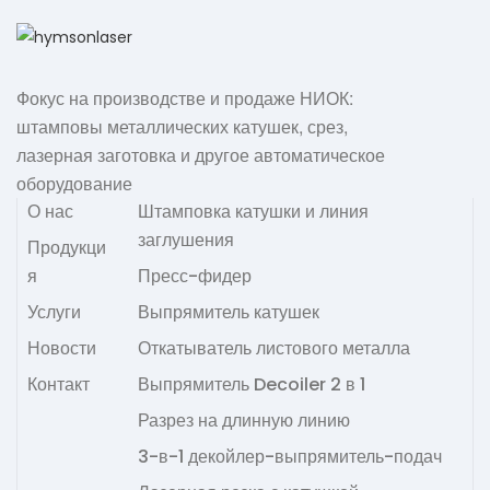
Фокус на производстве и продаже НИОК:
штамповы металлических катушек, срез,
лазерная заготовка и другое автоматическое
оборудование
О нас
Штамповка катушки и линия
заглушения
Продукци
я
Пресс-фидер
Услуги
Выпрямитель катушек
Новости
Откатыватель листового металла
Контакт
Выпрямитель Decoiler 2 в 1
Разрез на длинную линию
3-в-1 декойлер-выпрямитель-подач