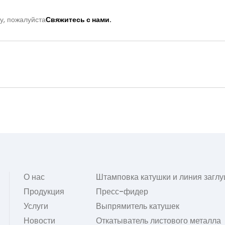
у, пожалуйста
Свяжитесь с нами.
О нас
Штамповка катушки и линия загл
Продукция
Пресс-фидер
Услуги
Выпрямитель катушек
Новости
Откатыватель листового металла