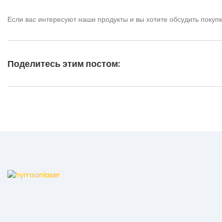
Если вас интересуют наши продукты и вы хотите обсудить покупк
Поделитесь этим постом: