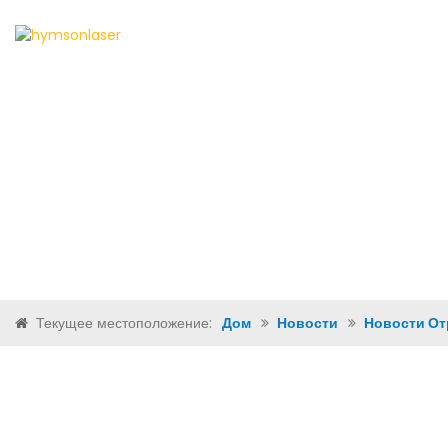
ДОМ
О НАС
ПРОДУ
Текущее местоположение:
Дом
Новости
Новости От