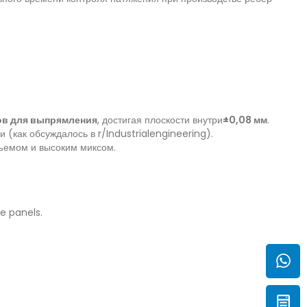
ов для выпрямления
, достигая плоскости внутри
±0,08 мм
.
 (как обсуждалось в r/Industrialengineering).
бъемом и высоким миксом.