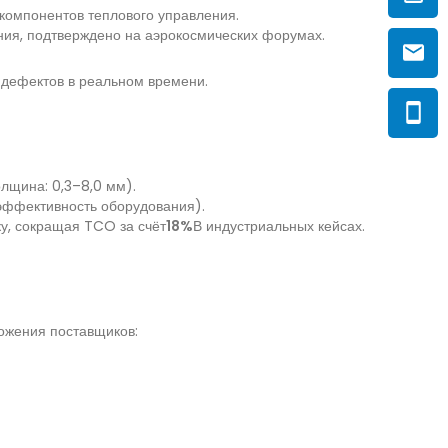
компонентов теплового управления.
ния, подтверждено на аэрокосмических форумах.
 дефектов в реальном времени.
лщина: 0,3–8,0 мм).
 эффективность оборудования).
у, сокращая TCO за счёт
18%
В индустриальных кейсах.
ожения поставщиков: