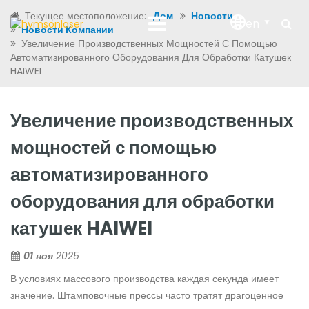
Текущее местоположение:
Дом
Новости
en
Новости Компании
Увеличение Производственных Мощностей С Помощью
Автоматизированного Оборудования Для Обработки Катушек
HAIWEI
Увеличение производственных
мощностей с помощью
автоматизированного
оборудования для обработки
катушек HAIWEI
01 ноя
2025
В условиях массового производства каждая секунда имеет
значение. Штамповочные прессы часто тратят драгоценное