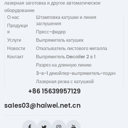
лазерная заготовка и другое автоматическое
оборудование
О нас
Штамповка катушки и линия
заглушения
Продукци
я
Пресс-фидер
Услуги
Выпрямитель катушек
Новости
Откатыватель листового металла
Контакт
Выпрямитель Decoiler 2 в 1
Разрез на длинную линию
3-в-1 декойлер-выпрямитель-подач
Лазерная резка с катушкой
+86 15639957129
sales03@haiwei.net.cn