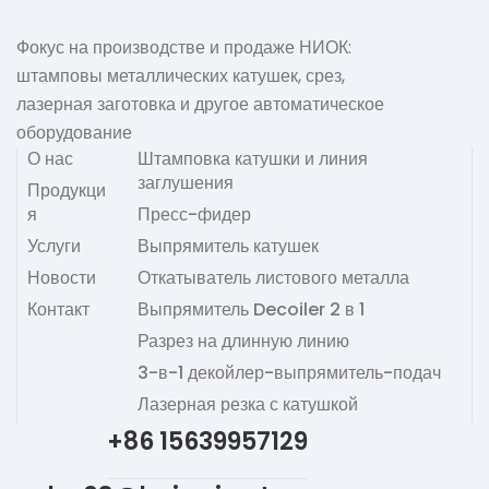
Фокус на производстве и продаже НИОК:
штамповы металлических катушек, срез,
лазерная заготовка и другое автоматическое
оборудование
О нас
Штамповка катушки и линия
заглушения
Продукци
я
Пресс-фидер
Услуги
Выпрямитель катушек
Новости
Откатыватель листового металла
Контакт
Выпрямитель Decoiler 2 в 1
Разрез на длинную линию
3-в-1 декойлер-выпрямитель-подач
Лазерная резка с катушкой
+86 15639957129