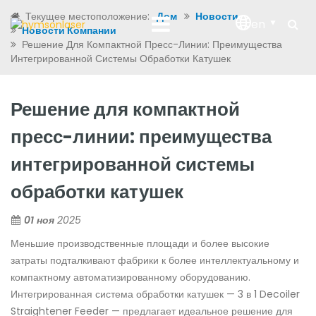
Текущее местоположение:
Дом
Новости
en
Новости Компании
Решение Для Компактной Пресс-Линии: Преимущества
Интегрированной Системы Обработки Катушек
Решение для компактной
пресс-линии: преимущества
интегрированной системы
обработки катушек
01 ноя
2025
Меньшие производственные площади и более высокие
затраты подталкивают фабрики к более интеллектуальному и
компактному автоматизированному оборудованию.
Интегрированная система обработки катушек — 3 в 1 Decoiler
Straightener Feeder — предлагает идеальное решение для